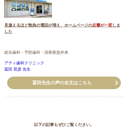
見違えるほど救急の電話が増え、ホームページの
反響が一変
しま
した
総合歯科・予防歯科・深夜救急外来
アティ歯科クリニック
冨田 晃彦 先生
冨田先生の声の全文はこちら
以下の記事もぜひご覧ください。