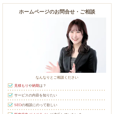
ホームページのお問合せ・ご相談
なんなりとご相談ください
見積もり
や
納期
は？
サービスの内容を知りたい
SEO
の相談にのって欲しい