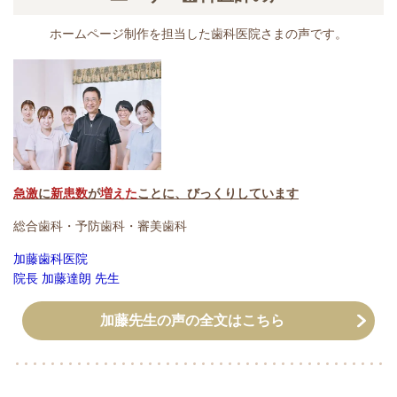
ホームページ制作を担当した歯科医院さまの声です。
急激
に
新患数
が
増えた
ことに、びっくりしています
総合歯科・予防歯科・審美歯科
加藤歯科医院
院長 加藤達朗 先生
加藤先生の声の全文はこちら