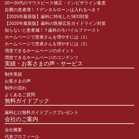
20〜30代のマウスピース矯正・インビザライン集患
自費の患者増！？デンタルローンは入れるべき？
【2025年最新版】歯科に特化したSEO対策
【2025年最新版】歯科の医療広告ガイドライン対策
知らないと患者減！？歯科のモバイルファースト
ホームページで患者さんを増やすには（1）
ホームページで患者さんを増やすには（2）
増患できるホームページのポイント
増患できるホームページのコンテンツ
実績・お客さまの声・サービス
制作実績
お客さまの声
制作の流れ
よくあるご質問
無料ガイドブック
歯科むけ無料ガイドブックプレゼント
会社のご案内
会社概要
代表プロフィール