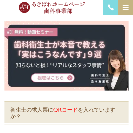
衛生士の求人票に
QRコード
を入れています
か？