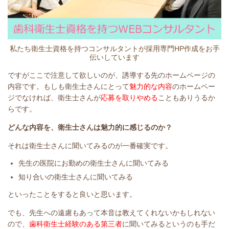
私たち衛生士資格を持つコンサルタントが採用専門HP作成をお手
伝いしています
ですがここで注意して欲しいのが、誘導する先のホームページの
内容です。もしも衛生士さんにとって
魅力的な内容
のホームペー
ジでなければ、衛生士さんが
応募を取りやめる
こともありうるか
らです。
どんな内容を、衛生士さんは魅力的に感じるのか？
それは衛生士さんに聞いてみるのが一番確実です。
先生の医院にお勤めの衛生士さんに聞いてみる
知り合いの衛生士さんに聞いてみる
といったことをすると良いと思います。
でも、先生への遠慮もあって本音は教えてくれないかもしれない
ので、
歯科衛生士経験のある第三者
に聞いてみるというのも手だ