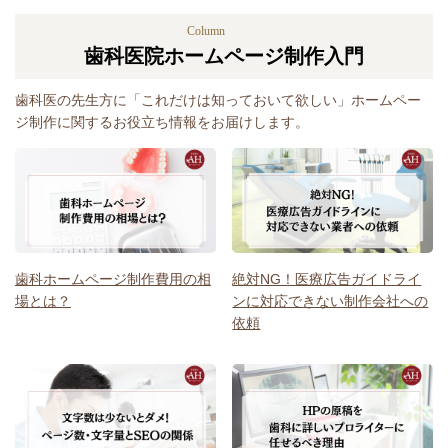
Column
歯科医院ホームページ制作入門
歯科医の先生方に「これだけは知っておいて欲しい」ホームペー
ジ制作に関するお役立ち情報をお届けします。
歯科ホームページ制作費用の相
絶対NG！医療広告ガイドライ
場とは？
ンに対応できない制作会社への
依頼