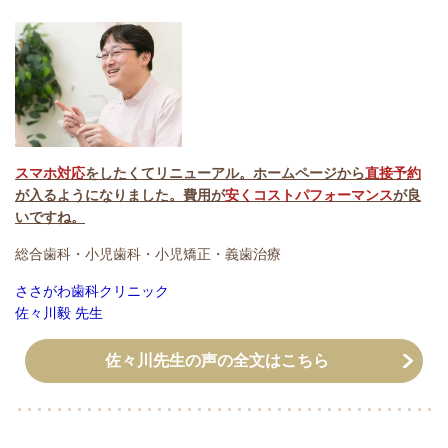
スマホ対応
をしたくてリニューアル。ホームページから
直接予約
が入るようになりました。費用が
安くコストパフォーマンス
が良
いですね。
総合歯科・小児歯科・小児矯正・義歯治療
ささがわ歯科クリニック
佐々川毅 先生
佐々川先生の声の全文はこちら