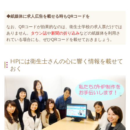
◆紙媒体に求人広告を載せる時もQRコードを
なお、QRコードが効果的なのは、衛生士学校の求人票だけでは
ありません。
タウン誌
や
新聞の折り込み
などの紙媒体を利用さ
れている場合にも、ぜひQRコードを載せておきましょう。
HPには衛生士さんの心に響く情報を載せて
おく