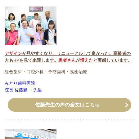
デザイン
が見やすくなり、リニューアルして良かった。高齢者の
方もHPを見て来院します。
患者さん
が
増えた
と実感しています。
総合歯科・口腔外科・予防歯科・義歯治療
みどり歯科医院
院長 佐藤勤一 先生
佐藤先生の声の全文はこちら