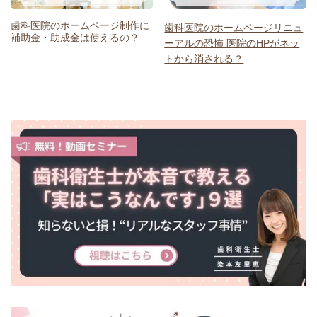
歯科医院のホームページ制作に
歯科医院のホームページリニュ
補助金・助成金は使えるの？
ーアルの恐怖 医院のHPがネッ
トから消される？