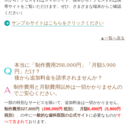
ホからアクセスすればスマホサイト、携帯からアクセスすれば携
帯サイトをご覧いただけます。ぜひ、さまざまな端末からご確認
ください）
サンプルサイトはこちらをクリックください
▲一覧へ戻る
本当に「制作費用298,000円」「月額5,900
円」だけ？
後から追加料金を請求されませんか？
制作費用と月額費用以外は一切かかりませんの
でご安心ください。
一部の特別なサービスを除いて、追加料金は一切かかりません。
制作費用
327,800円（
298,000円
税別）
、
月額
6,490
円
（
5
,900円
税別）
、
の中に
一般的な歯科医院の公式サイト
に必要なものが
す
べて含まれて
おります。