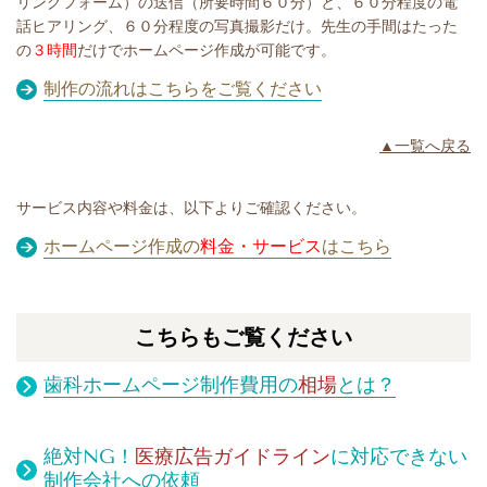
リングフォーム）の送信（所要時間６０分）と、６０分程度の電
話ヒアリング、６０分程度の写真撮影だけ。先生の手間はたった
の
３時間
だけでホームページ作成が可能です。
制作の流れはこちらをご覧ください
▲一覧へ戻る
サービス内容や料金は、以下よりご確認ください。
ホームページ作成の
料金・サービス
はこちら
こちらもご覧ください
歯科ホームページ制作費用の
相場
とは？
絶対NG！
医療広告ガイドライン
に対応できない
制作会社への依頼