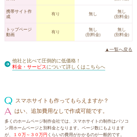
携帯サイト作
無し
有り
無し
成
(別料金)
トップページ
無し
無し
有り
動画
(別料金)
(別料金)
▲一覧へ戻る
他社と比べて圧倒的に低価格！
料金・サービス
について詳しくはこちらへ
スマホサイトも作ってもらえますか？
はい、追加費用なしで作成可能です。
多くのホームページ制作会社では、スマホサイトの制作はパソコ
ン用ホームページと別料金となります。ページ数にもよります
が、
１０万～３０万円
くらいの費用がかかるのが一般的です。