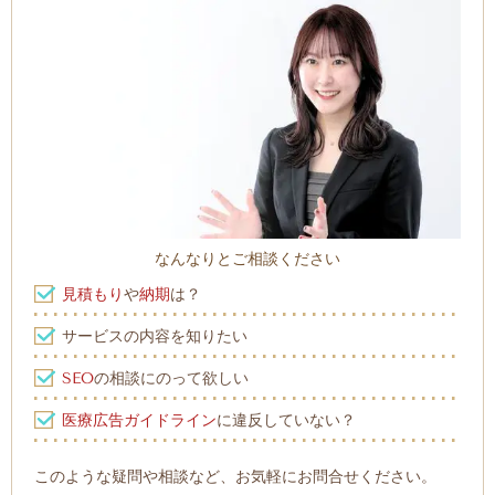
なんなりとご相談ください
見積もり
や
納期
は？
サービスの内容を知りたい
SEO
の相談にのって欲しい
医療広告ガイドライン
に違反していない？
このような疑問や相談など、お気軽にお問合せください。