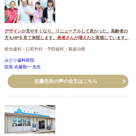
デザイン
が見やすくなり、リニューアルして良かった。高齢者の
方もHPを見て来院します。
患者さん
が
増えた
と実感しています。
総合歯科・口腔外科・予防歯科・義歯治療
みどり歯科医院
院長 佐藤勤一 先生
佐藤先生の声の全文はこちら