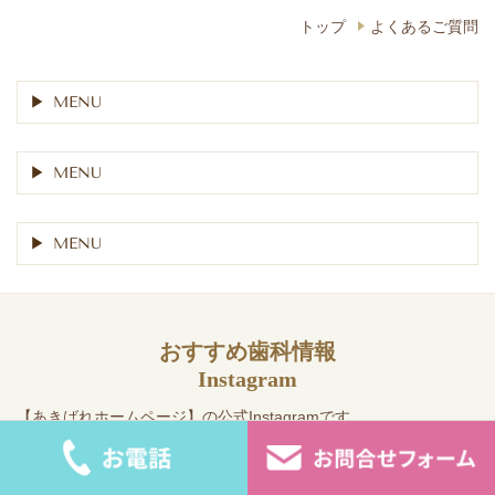
トップ
よくあるご質問
MENU
MENU
MENU
おすすめ歯科情報
Instagram
【あきばれホームページ】の公式Instagramです。
歯科医院の
集患
・ネット活用、
スタッフ採用
に関するお役立ち情
報を配信しています。ぜひ、フォローしてください。