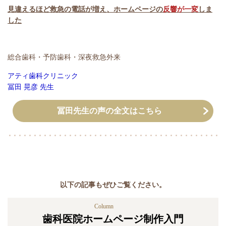
見違えるほど救急の電話が増え、ホームページの
反響が一変
しま
した
総合歯科・予防歯科・深夜救急外来
アティ歯科クリニック
冨田 晃彦 先生
冨田先生の声の全文はこちら
以下の記事もぜひご覧ください。
Column
歯科医院ホームページ制作入門