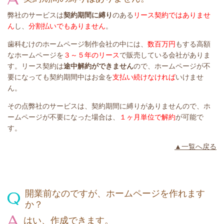
弊社のサービスは
契約期間に縛り
のある
リース契約ではありませ
ん
し、
分割払いでもありません
。
歯科むけのホームページ制作会社の中には、
数百万円
もする高額
なホームページを
３～５年のリース
で販売している会社がありま
す。リース契約は
途中解約ができません
ので、ホームページが不
要になっても契約期間中はお金を
支払い続けなければ
いけませ
ん。
その点弊社のサービスは、契約期間に縛りがありませんので、ホ
ームページが不要になった場合は、
１ヶ月単位で解約
が可能で
す。
▲一覧へ戻る
開業前なのですが、ホームページを作れます
か？
はい、作成できます。