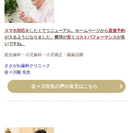
スマホ対応
をしたくてリニューアル。ホームページから
直接予約
が入るようになりました。費用が
安くコストパフォーマンス
が良
いですね。
総合歯科・小児歯科・小児矯正・義歯治療
ささがわ歯科クリニック
佐々川毅 先生
佐々川先生の声の全文はこちら