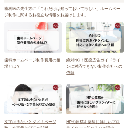
歯科医の先生方に「これだけは知っておいて欲しい」ホームペー
ジ制作に関するお役立ち情報をお届けします。
歯科ホームページ制作費用の相
絶対NG！医療広告ガイドライ
場とは？
ンに対応できない制作会社への
依頼
文字は少ないとダメ！ページ
HPの原稿を歯科に詳しいプロ
数・文字量とSEOの関係
ライターに任せるべき理由