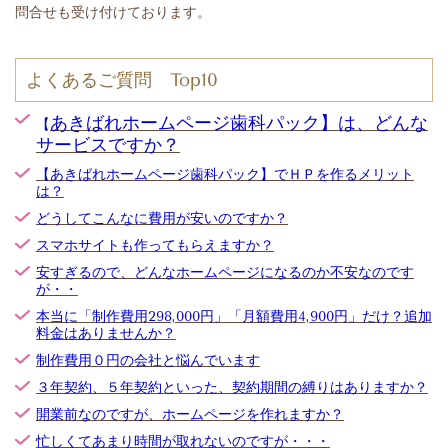
問合せも受け付けております。
よくあるご質問 Top10
あきばれホームページ歯科パック】は、どんな
【
サービスですか？
【あきばれホームページ歯科パック】でＨＰを作るメリット
は？
どうしてこんなに費用が安いのですか？
スマホサイトも作ってもらえますか？
安すぎるので、どんなホームページになるのか不安なのです
が・・
本当に「制作費用298,000円」「月額費用4,900円」だけ？追加
料金はありませんか？
制作費用０円の会社と悩んでいます
３年契約、５年契約といった、契約期間の縛りはありますか？
開業前なのですが、ホームページを作れますか？
忙しくてあまり時間が取れないのですが・・・