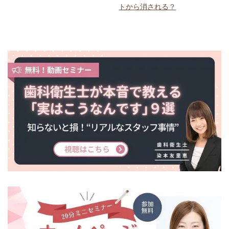
トから消される？