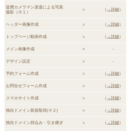
提携カメラマン派遣による
写真
○
（
→詳細
）
撮影（※１）
ヘッダー画像作成
○
（
→詳細
）
トップページ動画
作成
○
（
→詳細
）
メイン画像作成
×
-
デザイン設定
○
-
予約フォーム作成
○
（
→詳細
）
お問合せフォーム作成
○
（
→詳細
）
スマホサイト作成
○
（
→詳細
）
独自ドメイン新規取得(※２)
○
（
→詳細
）
独自ドメイン持込み・引き継ぎ
○
（
→詳細
）