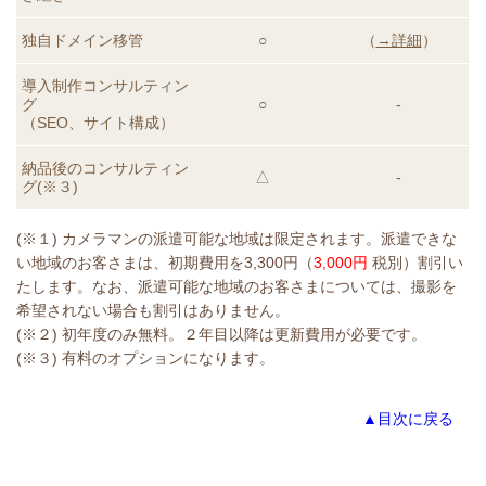
独自ドメイン移管
○
（
→詳細
）
導入制作コンサルティン
グ
○
-
（SEO、サイト構成）
納品後のコンサルティン
△
-
グ
(※３)
(※１) カメラマンの派遣可能な地域は限定されます。派遣できな
い地域のお客さまは、初期費用を3,300円（
3,000円
税別）割引い
たします。なお、派遣可能な地域のお客さまについては、撮影を
希望されない場合も割引はありません。
(※２) 初年度のみ無料。２年目以降は更新費用が必要です。
(※３) 有料のオプションになります。
▲目次に戻る