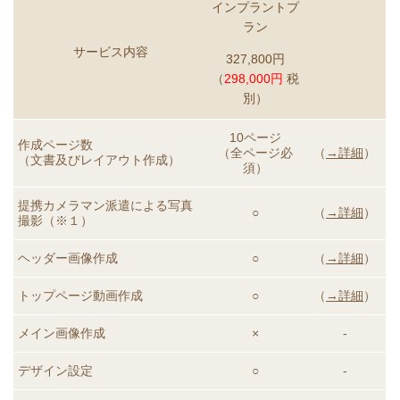
インプラントプ
ラン
サービス内容
327,800円
（
298,000円
税
別）
10ページ
作成ページ数
（全ページ必
（
→詳細
）
（文書及びレイアウト作成）
須）
提携カメラマン派遣による
写真
○
（
→詳細
）
撮影（※１）
ヘッダー画像作成
○
（
→詳細
）
トップページ動画
作成
○
（
→詳細
）
メイン画像作成
×
-
デザイン設定
○
-