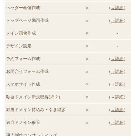
ヘッダー画像作成
○
（
→詳細
）
トップページ動画
作成
○
（
→詳細
）
メイン画像作成
×
-
デザイン設定
○
-
予約フォーム作成
○
（
→詳細
）
お問合せフォーム作成
○
（
→詳細
）
スマホサイト作成
○
（
→詳細
）
独自ドメイン新規取得(※２)
○
（
→詳細
）
独自ドメイン持込み・引き継ぎ
○
（
→詳細
）
独自ドメイン移管
○
（
→詳細
）
導入制作コンサルティング