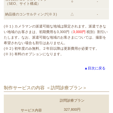
○
-
（SEO、サイト構成）
納品後のコンサルティング
(※３)
△
-
(※１) カメラマンの派遣可能な地域は限定されます。派遣できな
い地域のお客さまは、初期費用を3,300円（
3,000円
税別）割引い
たします。なお、派遣可能な地域のお客さまについては、撮影を
希望されない場合も割引はありません。
(※２) 初年度のみ無料。２年目以降は更新費用が必要です。
(※３) 有料のオプションになります。
▲目次に戻る
制作サービスの内容 ＜訪問診療プラン＞
訪問診療プラン
327,800円
サービス内容