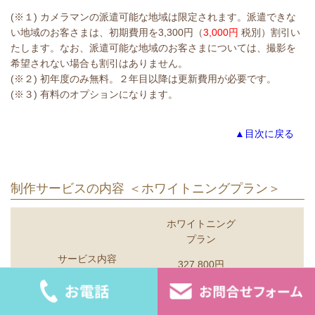
(※１) カメラマンの派遣可能な地域は限定されます。派遣できな
い地域のお客さまは、初期費用を3,300円（
3,000円
税別）割引い
たします。なお、派遣可能な地域のお客さまについては、撮影を
希望されない場合も割引はありません。
(※２) 初年度のみ無料。２年目以降は更新費用が必要です。
(※３) 有料のオプションになります。
▲目次に戻る
制作サービスの内容 ＜ホワイトニングプラン＞
ホワイトニング
プラン
サービス内容
327,800円
（
298,000円
税
別）