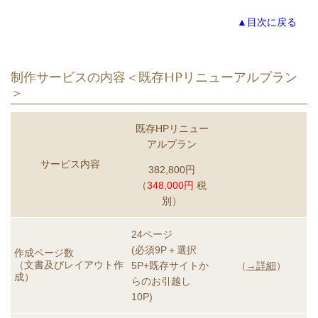
▲目次に戻る
制作サービスの内容＜既存HPリニューアルプラン
＞
既存HPリニュー
アルプラン
サービス内容
382,800円
（
348,000円
税
別）
24ページ
(必須9P＋選択
作成ページ数
（文書及びレイアウト作
5P+既存サイトか
（
→詳細
）
成）
らのお引越し
10P)