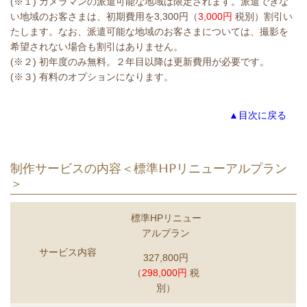
(※１) カメラマンの派遣可能な地域は限定されます。派遣できな
い地域のお客さまは、初期費用を3,300円（
3,000円
税別）割引い
たします。なお、派遣可能な地域のお客さまについては、撮影を
希望されない場合も割引はありません。
(※２) 初年度のみ無料。２年目以降は更新費用が必要です。
(※３) 有料のオプションになります。
▲目次に戻る
制作サービスの内容＜標準HPリニューアルプラン
＞
標準HPリニュー
アルプラン
サービス内容
327,800円
（
298,000円
税
別）