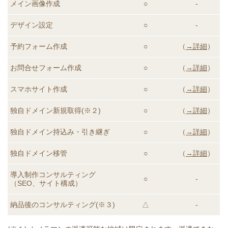
メイン画像作成
○
-
デザイン設定
○
-
予約フォーム作成
○
（
→詳細
）
お問合せフォーム作成
○
（
→詳細
）
スマホサイト作成
○
（
→詳細
）
独自ドメイン新規取得(※２)
○
（
→詳細
）
独自ドメイン持込み・引き継ぎ
○
（
→詳細
）
独自ドメイン移管
○
（
→詳細
）
導入制作コンサルティング
○
-
（SEO、サイト構成）
納品後のコンサルティング
(※３)
△
-