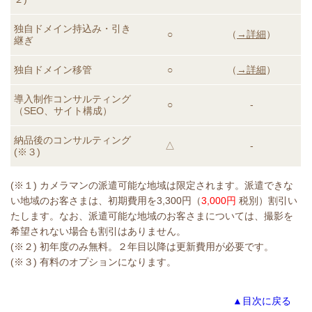
独自ドメイン持込み・引き
○
（
→詳細
）
継ぎ
独自ドメイン移管
○
（
→詳細
）
導入制作コンサルティング
○
-
（SEO、サイト構成）
納品後のコンサルティング
△
-
(※３)
(※１) カメラマンの派遣可能な地域は限定されます。派遣できな
い地域のお客さまは、初期費用を3,300円（
3,000円
税別）割引い
たします。なお、派遣可能な地域のお客さまについては、撮影を
希望されない場合も割引はありません。
(※２) 初年度のみ無料。２年目以降は更新費用が必要です。
(※３) 有料のオプションになります。
▲目次に戻る