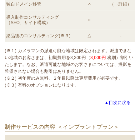
独自ドメイン移管
○
（
→詳細
）
導入制作コンサルティング
○
-
（SEO、サイト構成）
納品後のコンサルティング
(※３)
△
-
(※１) カメラマンの派遣可能な地域は限定されます。派遣できな
い地域のお客さまは、初期費用を3,300円（
3,000円
税別）割引い
たします。なお、派遣可能な地域のお客さまについては、撮影を
希望されない場合も割引はありません。
(※２) 初年度のみ無料。２年目以降は更新費用が必要です。
(※３) 有料のオプションになります。
▲目次に戻る
制作サービスの内容 ＜インプラントプラン＞