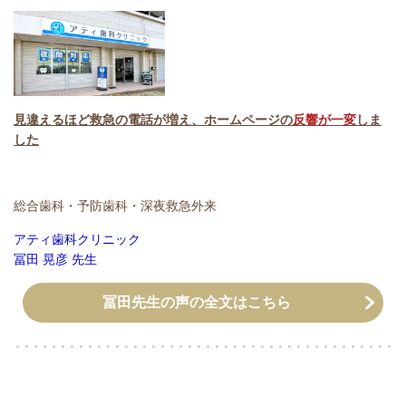
見違えるほど救急の電話が増え、ホームページの
反響が一変
しま
した
総合歯科・予防歯科・深夜救急外来
アティ歯科クリニック
冨田 晃彦 先生
冨田先生の声の全文はこちら