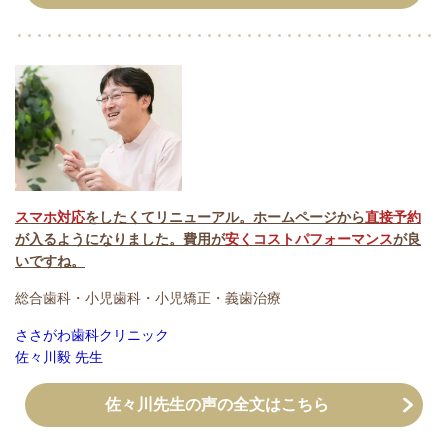
スマホ対応
をしたくてリニューアル。ホームページから
直接予約
が入るようになりました。費用が
安くコストパフォーマンス
が良
いですね。
総合歯科・小児歯科・小児矯正・義歯治療
ささがわ歯科クリニック
佐々川毅 先生
佐々川先生の声の全文はこちら