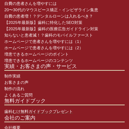
自費の患者さんを増やすには
20〜30代のマウスピース矯正・インビザライン集患
自費の患者増！？デンタルローンは入れるべき？
【2025年最新版】歯科に特化したSEO対策
【2025年最新版】歯科の医療広告ガイドライン対策
知らないと患者減！？歯科のモバイルファースト
ホームページで患者さんを増やすには（1）
ホームページで患者さんを増やすには（2）
増患できるホームページのポイント
増患できるホームページのコンテンツ
実績・お客さまの声・サービス
制作実績
お客さまの声
制作の流れ
よくあるご質問
無料ガイドブック
歯科むけ無料ガイドブックプレゼント
会社のご案内
会社概要