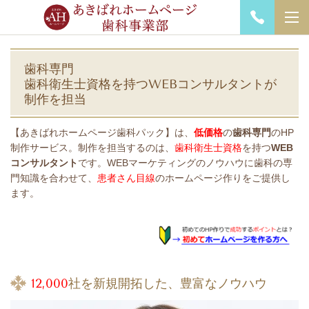
歯科専門
歯科衛生士資格を持つWEBコンサルタントが
制作を担当
【あきばれホームページ歯科パック】は、
低価格
の
歯科専門
のHP
制作サービス。制作を担当するのは、
歯科衛生士資格
を持つ
WEB
コンサルタント
です。WEBマーケティングのノウハウに歯科の専
門知識を合わせて、
患者さん目線
のホームページ作りをご提供し
ます。
12,000
社を新規開拓した、豊富なノウハウ