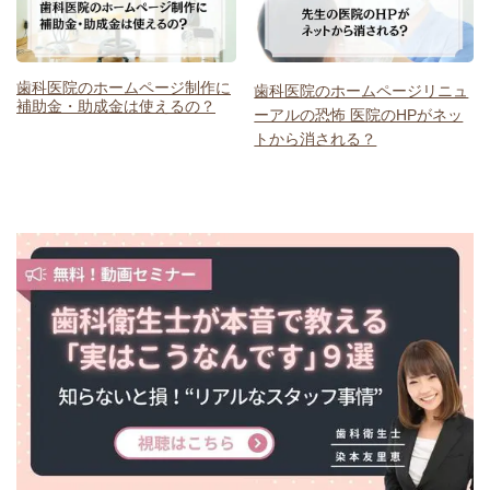
歯科医院のホームページ制作に
歯科医院のホームページリニュ
補助金・助成金は使えるの？
ーアルの恐怖 医院のHPがネッ
トから消される？