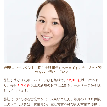
WEBコンサルタント（衛生士歴15年）の吉田です。先生方のHP制
作をお手伝いしています
弊社が手がけたホームページはお蔭様で、
12
,000社
以上にのぼ
り、毎月
１００件
以上の新規のお申し込みをホームページから獲
得しております。
弊社にはいわゆる営業マンは一人もいません。毎月の１００件以
上のお申し込みは、営業マンが電話営業や飛び込み営業で獲得し