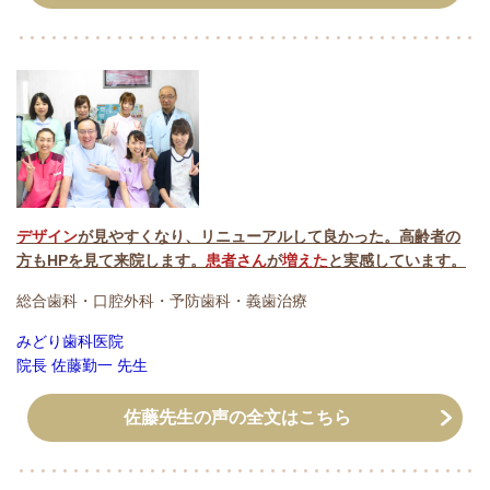
デザイン
が見やすくなり、リニューアルして良かった。高齢者の
方もHPを見て来院します。
患者さん
が
増えた
と実感しています。
総合歯科・口腔外科・予防歯科・義歯治療
みどり歯科医院
院長 佐藤勤一 先生
佐藤先生の声の全文はこちら