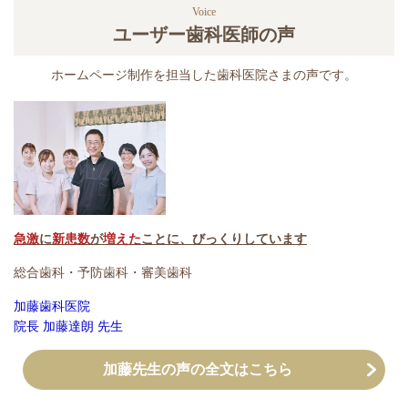
Voice
ユーザー歯科医師の声
ホームページ制作を担当した歯科医院さまの声です。
急激
に
新患数
が
増えた
ことに、びっくりしています
総合歯科・予防歯科・審美歯科
加藤歯科医院
院長 加藤達朗 先生
加藤先生の声の全文はこちら