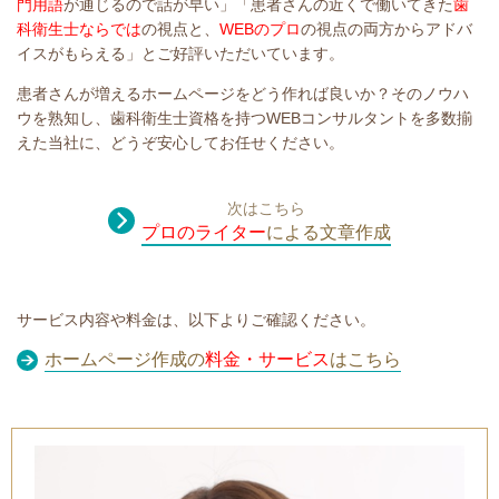
門用語
が通じるので話が早い」「患者さんの近くで働いてきた
歯
科衛生士ならでは
の視点と、
WEBのプロ
の視点の両方からアドバ
イスがもらえる」とご好評いただいています。
患者さんが増えるホームページをどう作れば良いか？そのノウハ
ウを熟知し、歯科衛生士資格を持つWEBコンサルタントを多数揃
えた当社に、どうぞ安心してお任せください。
次はこちら
プロのライター
による文章作成
サービス内容や料金は、以下よりご確認ください。
ホームページ作成の
料金・サービス
はこちら