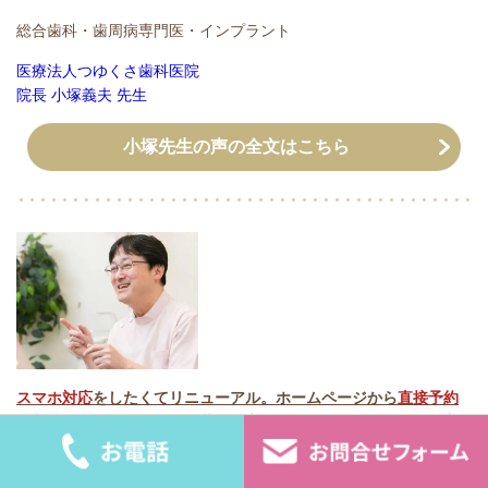
総合歯科・歯周病専門医・インプラント
医療法人つゆくさ歯科医院
院長 小塚義夫 先生
小塚先生の声の全文はこちら
スマホ対応
をしたくてリニューアル。ホームページから
直接予約
が入るようになりました。費用が
安くコストパフォーマンス
が良
いですね。