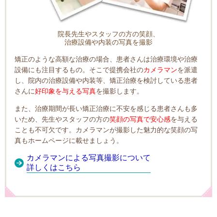
院長先生やスタッフの方の笑顔、
治療設備や内装の写真を撮影
矯正のような高額な治療の場合、患者さんは治療環境や治療
設備にも注目するもの。そこで提携会社の
カメラマン
を派遣
し、院内の治療設備や内装等、矯正治療を検討している患者
さんに
好印象を与える写真
を撮影します。
また、治療期間が長い矯正治療に不安を感じる患者さんも多
いため、先生やスタッフの方の
笑顔の写真で安心感
を与える
ことも不可欠です。カメラマンが撮影した魅力的な笑顔の写
真もホームページに載せましょう。
カメラマンによる写真撮影について
詳しくはこちら