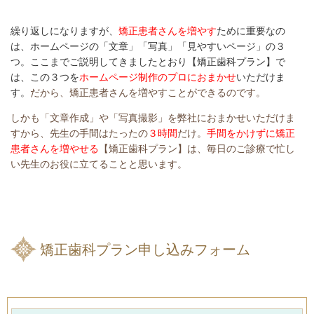
繰り返しになりますが、
矯正患者さんを増やす
ために重要なの
は、ホームページの「文章」「写真」「見やすいページ」の３
つ。ここまでご説明してきましたとおり【矯正歯科プラン】で
は、この３つを
ホームページ制作のプロにおまかせ
いただけま
す。
だから、矯正患者さんを増やすことができるのです。
しかも「文章作成」や「写真撮影」を弊社におまかせいただけま
すから、先生の手間はたったの
３時間
だけ。
手間をかけずに矯正
患者さんを増やせる
【矯正歯科プラン】は、毎日のご診療で忙し
い先生のお役に立てることと思います。
矯正歯科プラン申し込みフォーム