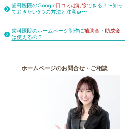
歯科医院のGoogle
口コミは
削除
できる？
〜知っ
ておきたい5つの方法と注意点〜
歯科医院のホームページ制作に
補助金
・
助成金
は使えるの？
ホームページのお問合せ・ご相談