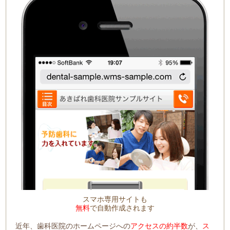
スマホ専用サイトも
無料
で自動作成されます
近年、歯科医院のホームページへの
アクセスの約半数
が、
ス