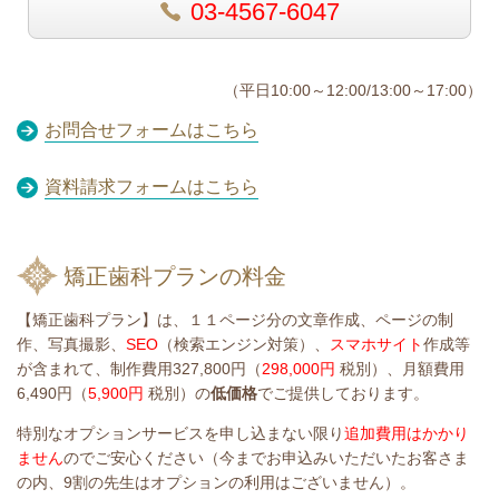
03-4567-6047
（平日10:00～12:00/13:00～17:00）
お問合せフォームはこちら
資料請求フォームはこちら
矯正歯科プランの料金
【矯正歯科プラン】は、
１１ページ分の文章作成、ページの制
作、写真撮影、
SEO
（検索エンジン対策）、
スマホサイト
作成等
が含まれて、制作費用327,800円（
298,000円
税別）、月額費用
6,490円（
5,900円
税別）の
低価格
でご提供しております。
特別なオプションサービスを申し込まない限り
追加費用はかかり
ません
のでご安心ください（今までお申込みいただいたお客さま
の内、9割の先生はオプションの利用はございません）。