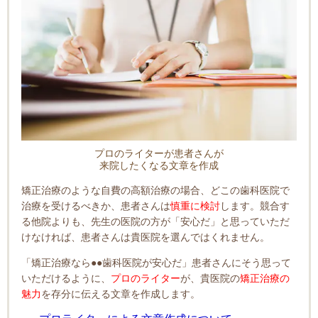
プロのライターが患者さんが
来院したくなる文章を作成
矯正治療のような自費の高額治療の場合、どこの歯科医院で
治療を受けるべきか、患者さんは
慎重に検討
します。競合す
る他院よりも、先生の医院の方が「安心だ」と思っていただ
けなければ、患者さんは貴医院を選んではくれません。
「矯正治療なら●●歯科医院が安心だ」患者さんにそう思って
いただけるように、
プロのライター
が、貴医院の
矯正治療の
魅力
を存分に伝える文章を作成します。