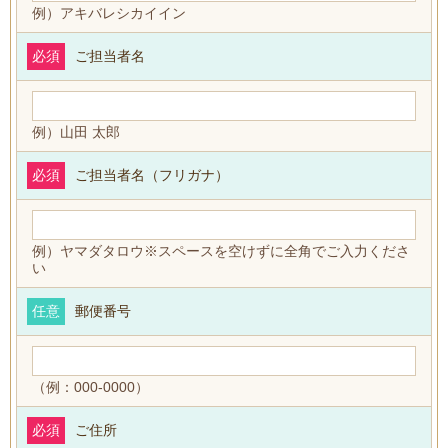
例）アキバレシカイイン
必須
ご担当者名
例）山田 太郎
必須
ご担当者名（フリガナ）
例）ヤマダタロウ※スペースを空けずに全角でご入力くださ
い
任意
郵便番号
（例：000-0000）
必須
ご住所