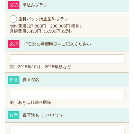
必須
申込みプラン
歯科パック矯正歯科プラン
制作費用327,800円（298,000円 税別）
月額費用6,490円（5,900円 税別）
必須
HP公開の希望時期をご記入ください
例）2015年10月、2015年秋など
任意
貴医院名
例）あきばれ歯科医院
任意
貴医院名（フリガナ）