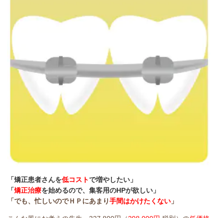
「矯正患者さんを
低コスト
で増やしたい」
「
矯正治療
を始めるので、集客用のHPが欲しい」
「でも、忙しいのでＨＰにあまり
手間はかけたくない
」