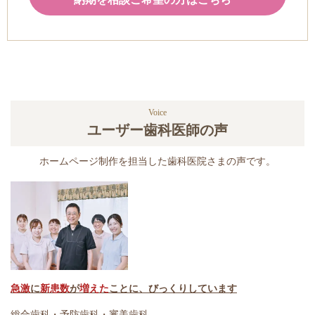
Voice
ユーザー歯科医師の声
ホームページ制作を担当した歯科医院さまの声です。
急激
に
新患数
が
増えた
ことに、びっくりしています
総合歯科・予防歯科・審美歯科