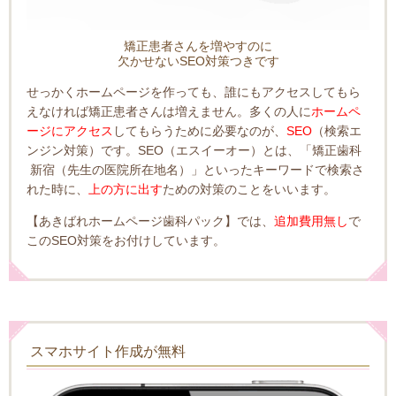
矯正患者さんを増やすのに
欠かせないSEO対策つきです
せっかくホームページを作っても、誰にもアクセスしてもら
えなければ矯正患者さんは増えません。
多くの人に
ホームペ
ージにアクセス
してもらうために必要なのが、
SEO
（検索エ
ンジン対策）です。
SEO（エスイーオー）とは、
「矯正歯科
新宿（先生の医院所在地名）」といったキーワードで検索さ
れた時に、
上の方に出す
ための対策のことをいいます。
【あきばれホームページ歯科パック】では、
追加費用無し
で
このSEO対策をお付けしています。
スマホサイト作成が無料