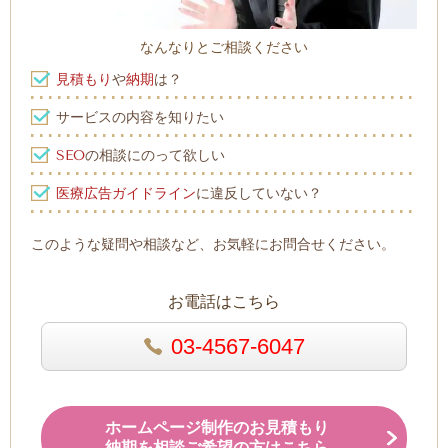
なんなりとご相談ください
見積もり
や
納期
は？
サービスの内容を知りたい
SEO
の相談にのって欲しい
医療広告ガイドライン
に違反していない？
このような疑問や相談など、お気軽にお問合せください。
お電話はこちら
03-4567-6047
ホームページ制作のお見積もり
納期を相談ご希望の方はこちら