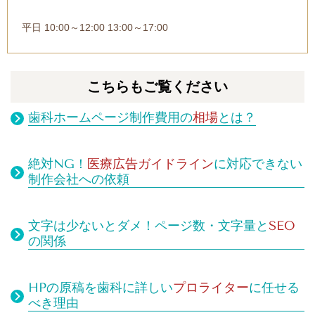
平日 10:00～12:00 13:00～17:00
こちらもご覧ください
歯科ホームページ制作費用の
相場
とは？
絶対NG！
医療広告ガイドライン
に対応できない
制作会社への依頼
文字は少ないとダメ！
ページ数・文字量と
SEO
の関係
HPの原稿を歯科に詳しい
プロライター
に任せる
べき理由