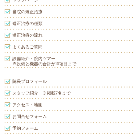
トップページ
当院の矯正治療
矯正治療の種類
矯正治療の流れ
よくあるご質問
設備紹介・院内ツアー
※設備と機器の合計が10項目まで
院長プロフィール
スタッフ紹介
※掲載7名まで
アクセス・地図
お問合せフォーム
予約フォーム