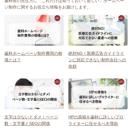
歯科医の先生方に「これだけは知っておいて欲しい」ホームペー
ジ制作に関するお役立ち情報をお届けします。
歯科ホームページ制作費用の相
絶対NG！医療広告ガイドライ
場とは？
ンに対応できない制作会社への
依頼
文字は少ないとダメ！ページ
HPの原稿を歯科に詳しいプロ
数・文字量とSEOの関係
ライターに任せるべき理由