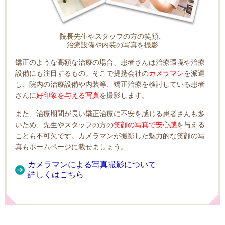
院長先生やスタッフの方の笑顔、
治療設備や内装の写真を撮影
矯正のような高額な治療の場合、患者さんは治療環境や治療
設備にも注目するもの。そこで提携会社の
カメラマン
を派遣
し、院内の治療設備や内装等、矯正治療を検討している患者
さんに
好印象を与える写真
を撮影します。
また、治療期間が長い矯正治療に不安を感じる患者さんも多
いため、先生やスタッフの方の
笑顔の写真で安心感
を与える
ことも不可欠です。カメラマンが撮影した魅力的な笑顔の写
真もホームページに載せましょう。
カメラマンによる写真撮影について
詳しくはこちら