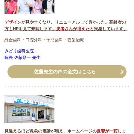
デザイン
が見やすくなり、リニューアルして良かった。高齢者の
方もHPを見て来院します。
患者さん
が
増えた
と実感しています。
総合歯科・口腔外科・予防歯科・義歯治療
みどり歯科医院
院長 佐藤勤一 先生
佐藤先生の声の全文はこちら
見違えるほど救急の電話が増え、ホームページの
反響が一変
しま