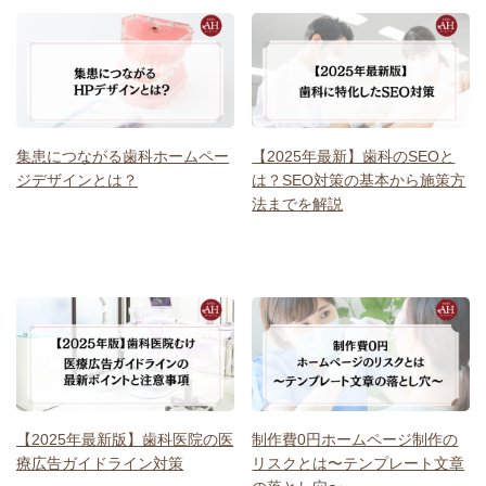
集患につながる歯科ホームペー
【2025年最新】歯科のSEOと
ジデザインとは？
は？SEO対策の基本から施策方
法までを解説
【2025年最新版】歯科医院の医
制作費0円ホームページ制作の
療広告ガイドライン対策
リスクとは〜テンプレート文章