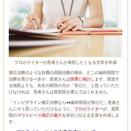
プロのライターが患者さんが
来院したくなる文章を作成
矯正治療のような自費の高額治療の場合、どこの歯科医院で
治療を受けるべきか、患者さんは
慎重に検討
します。競合す
る他院よりも、先生の医院の方が「安心だ」と思っていただ
けなければ、患者さんは貴医院を選んではくれません。
「インビザライン矯正治療なら●●歯科医院が安心だ」患者さ
んにそう思っていただけるように、
プロのライター
が、貴医
院の
マウスピース矯正の魅力
を存分に伝える文章を作成しま
す。