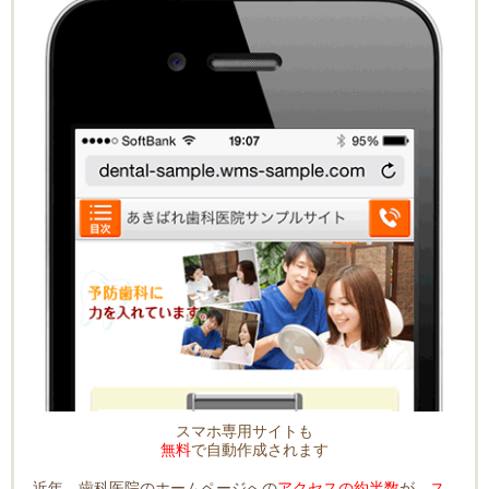
スマホ専用サイトも
無料
で自動作成されます
近年、歯科医院のホームページへの
アクセスの約半数
が、
ス