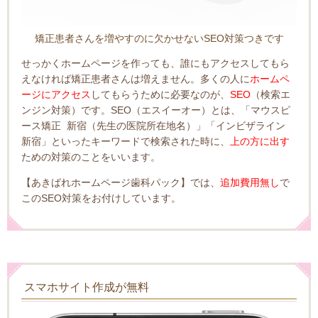
矯正患者さんを増やすのに欠かせないSEO対策つきです
せっかくホームページを作っても、誰にもアクセスしてもら
えなければ矯正患者さんは増えません。
多くの人に
ホームペ
ージにアクセス
してもらうために必要なのが、
SEO
（検索エ
ンジン対策）です。
SEO（エスイーオー）とは、
「マウスピ
ース矯正 新宿（先生の医院所在地名）」「インビザライン
新宿」といったキーワードで検索された時に、
上の方に出す
ための対策のことをいいます。
【あきばれホームページ歯科パック】では、
追加費用無し
で
このSEO対策をお付けしています。
スマホサイト作成が無料