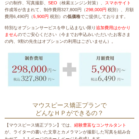
ジの制作、写真撮影、
SEO
（検索エンジン対策）、
スマホサイト
作成等が含まれて、制作費用327,800円（
298,000円
税別）、月額
費用6,490円（
5,900円
税別）の
低価格
でご提供しております。
特別なオプションサービスを申し込まない限り
追加費用はかかり
ません
のでご安心ください（今までお申込みいただいたお客さま
の内、9割の先生はオプションの利用はございません）。
マウスピース矯正プランで
どんなＨＰができるの？
【マウスピース矯正プラン】では、
経験豊富なコンサルタント
が、ライターの書いた文章とカメラマンが撮影した写真を組み合
わせて、１１ページのホームページを作成します。