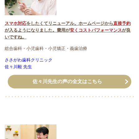
スマホ対応
をしたくてリニューアル。ホームページから
直接予約
が入るようになりました。費用が
安くコストパフォーマンス
が良
いですね。
総合歯科・小児歯科・小児矯正・義歯治療
ささがわ歯科クリニック
佐々川毅 先生
佐々川先生の声の全文はこちら