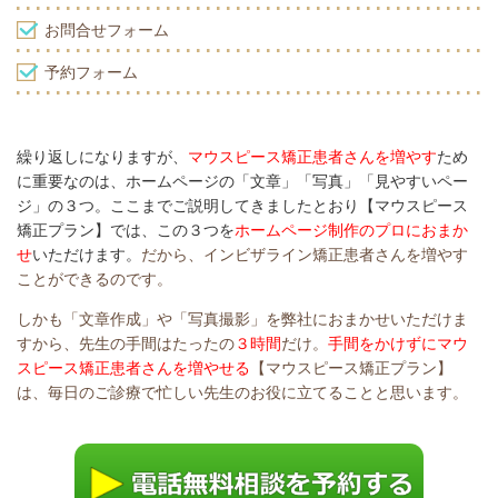
お問合せフォーム
予約フォーム
繰り返しになりますが、
マウスピース矯正患者さんを増やす
ため
に重要なのは、ホームページの「文章」「写真」「見やすいペー
ジ」の３つ。ここまでご説明してきましたとおり【マウスピース
矯正プラン】では、この３つを
ホームページ制作のプロにおまか
せ
いただけます。
だから、インビザライン矯正患者さんを増やす
ことができるのです。
しかも「文章作成」や「写真撮影」を弊社におまかせいただけま
すから、先生の手間はたったの
３時間
だけ。
手間をかけずにマウ
スピース矯正患者さんを増やせる
【マウスピース矯正プラン】
は、毎日のご診療で忙しい先生のお役に立てることと思います。