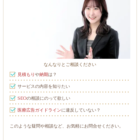
なんなりとご相談ください
見積もり
や
納期
は？
サービスの内容を知りたい
SEO
の相談にのって欲しい
医療広告ガイドライン
に違反していない？
このような疑問や相談など、お気軽にお問合せください。