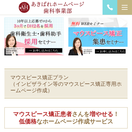
マウスピース矯正プラン
（インビザライン等のマウスピース矯正専用ホ
ームページ作成）
マウスピース矯正患者
さんを
増やせる
！
低価格
なホームページ作成サービス