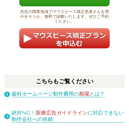
先生の開業地域でマウスピース矯正患者さんを増
やせそうか、無料で診断いたします。ぜひご予約
ください。
こちらもご覧ください
歯科ホームページ制作費用の
相場
とは？
絶対NG！
医療広告ガイドライン
に対応できない
制作会社への依頼