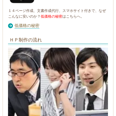
１４ページ作成、文書作成代行、スマホサイト付きで、なぜ
こんなに安いのか？
低価格の秘密
はこちらへ。
低価格の秘密
ＨＰ制作の流れ