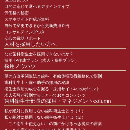
SEO対策つき
目的に応じて選べるデザインタイプ
低価格の秘密
スマホサイト作成が無料
自分で変更できるから更新費用０円
コンサルティングつき
安心の電話サポート
人材を採用したい方へ
なぜ歯科衛生士を採用できないのか？
採用HP作成プラン（求人・採用プラン）
採用ノウハウ
働き方改革関連法と歯科・有給休暇取得義務化で罰則
歯科衛生士・歯科助手の採用の秘訣
衛生士採用の成否を握る！採用サイト4つのポイント
求人応募が殺到する！とっておきコンテンツ
歯科衛生士部長の採用・マネジメントcolumn
私が絶対に採用しない歯科衛生士とは（１）
私が絶対に採用しない歯科衛生士とは（２）
「この衛生士使えない！の前にかけるべき魔法の言葉