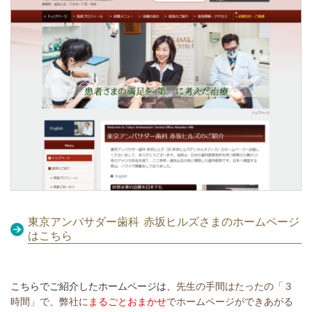
東京アンバサダー歯科 赤坂ヒルズさまのホームページ
はこちら
こちらでご紹介したホームページは、
先生の手間はたったの「３
時間」で、
弊社に
まるごとおまかせ
でホームページができあがる