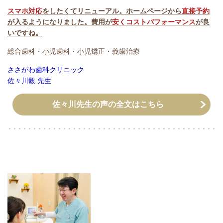
スマホ対応
をしたくてリニューアル。ホームページから
直接予約
が入るようになりました。費用が
安くコストパフォーマンス
が良
いですね。
総合歯科・小児歯科・小児矯正・義歯治療
ささがわ歯科クリニック
佐々川毅 先生
佐々川先生の声の全文はこちら