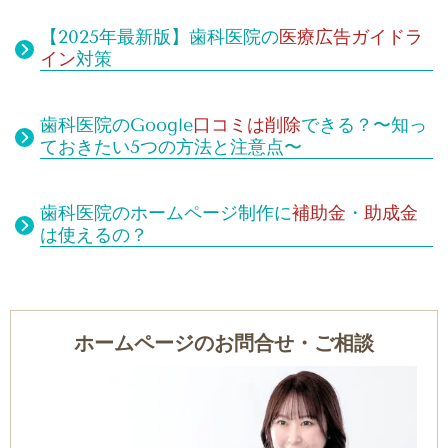
【2025年最新版】歯科医院の
医療広告ガイドラ
イン
対策
歯科医院のGoogle
口コミは
削除
できる？
〜知っ
ておきたい5つの方法と注意点〜
歯科医院のホームページ制作に
補助金
・
助成金
は使えるの？
ホームページのお問合せ・ご相談