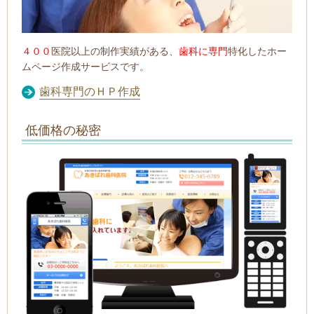
４００
医院以上の制作実績がある、
歯科に専門
特化したホー
ムページ作成サービスです。
歯科専門のＨＰ作成
低価格の秘密