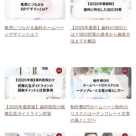
集患につながる歯科ホームペー
【2025年最新】歯科のSEOと
ジデザインとは？
は？SEO対策の基本から施策方
法までを解説
【2025年最新版】歯科医院の医
制作費0円ホームページ制作の
療広告ガイドライン対策
リスクとは〜テンプレート文章
の落とし穴〜