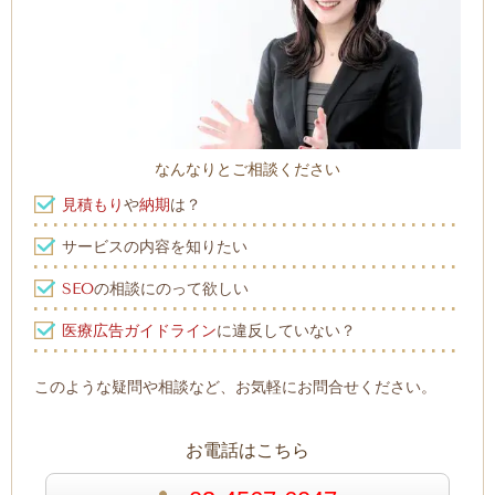
なんなりとご相談ください
見積もり
や
納期
は？
サービスの内容を知りたい
SEO
の相談にのって欲しい
医療広告ガイドライン
に違反していない？
このような疑問や相談など、お気軽にお問合せください。
お電話はこちら