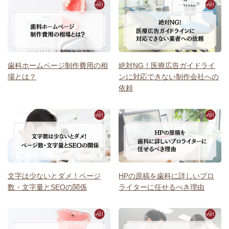
歯科ホームページ制作費用の相
絶対NG！医療広告ガイドライ
場とは？
ンに対応できない制作会社への
依頼
文字は少ないとダメ！ページ
HPの原稿を歯科に詳しいプロ
数・文字量とSEOの関係
ライターに任せるべき理由