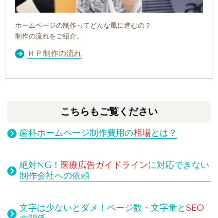
ホームページの制作ってどんな風に進むの？
制作の流れをご紹介。
ＨＰ制作の流れ
こちらもご覧ください
歯科ホームページ制作費用の
相場
とは？
絶対NG！
医療広告ガイドライン
に対応できない
制作会社への依頼
文字は少ないとダメ！
ページ数・文字量と
SEO